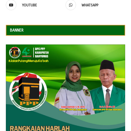
YOUTUBE
WHATSAPP
BANNER