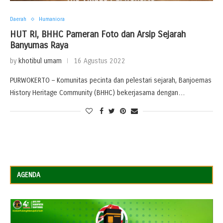
Daerah
Humaniora
HUT RI, BHHC Pameran Foto dan Arsip Sejarah
Banyumas Raya
by
khotibul umam
16 Agustus 2022
PURWOKERTO – Komunitas pecinta dan pelestari sejarah, Banjoemas
History Heritage Community (BHHC) bekerjasama dengan…
AGENDA