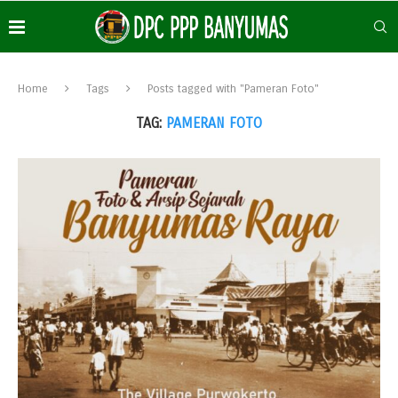
Home
Tags
Posts tagged with "Pameran Foto"
TAG:
PAMERAN FOTO