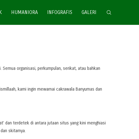
K
HUMANIORA
INFOGRAFIS
GALERI
i. Semua organisasi, perkumpulan, serikat, atau bahkan
. Bismillaah, kami ingin mewarnai cakrawala Banyumas dan
’ dan terdetek di antara jutaan situs yang kini menghiasi
dan skitarnya.