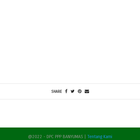
SHARE
@2022 - DPC PPP BANYUMAS |
Tentang Kami