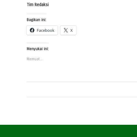
Tim Redaksi
Bagikan ini:
Facebook
X
Menyukai ini:
Memuat...