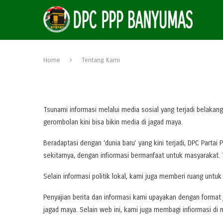
Home
Tentang Kami
Tsunami informasi melalui media sosial yang terjadi belakan
gerombolan kini bisa bikin media di jagad maya.
Beradaptasi dengan ‘dunia baru’ yang kini terjadi, DPC Parta
sekitarnya, dengan infiormasi bermanfaat untuk masyarakat. T
Selain informasi politik lokal, kami juga memberi ruang untu
Penyajian berita dan informasi kami upayakan dengan format 
jagad maya. Selain web ini, kami juga membagi infiormasi d