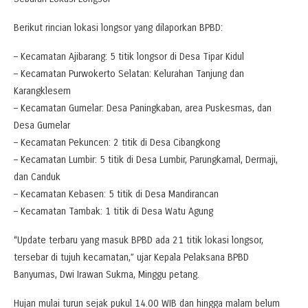
Berikut rincian lokasi longsor yang dilaporkan BPBD:
– Kecamatan Ajibarang: 5 titik longsor di Desa Tipar Kidul
– Kecamatan Purwokerto Selatan: Kelurahan Tanjung dan
Karangklesem
– Kecamatan Gumelar: Desa Paningkaban, area Puskesmas, dan
Desa Gumelar
– Kecamatan Pekuncen: 2 titik di Desa Cibangkong
– Kecamatan Lumbir: 5 titik di Desa Lumbir, Parungkamal, Dermaji,
dan Canduk
– Kecamatan Kebasen: 5 titik di Desa Mandirancan
– Kecamatan Tambak: 1 titik di Desa Watu Agung
“Update terbaru yang masuk BPBD ada 21 titik lokasi longsor,
tersebar di tujuh kecamatan,” ujar Kepala Pelaksana BPBD
Banyumas, Dwi Irawan Sukma, Minggu petang.
Hujan mulai turun sejak pukul 14.00 WIB dan hingga malam belum