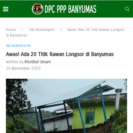
Home
Tak Berkategori
Awas! Ada 20 Titik Rawan Longsor
di Banyumas
TAK BERKATEGORI
Awas! Ada 20 Titik Rawan Longsor di Banyumas
written by
Khotibul Umam
10 November 2025