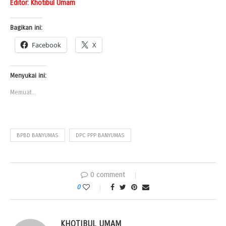
Editor: Khotibul Umam
Bagikan ini:
Facebook
X
Menyukai ini:
Memuat...
BPBD BANYUMAS
DPC PPP BANYUMAS
0 comment
0
KHOTIBUL UMAM