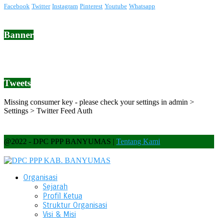
Facebook
Twitter
Instagram
Pinterest
Youtube
Whatsapp
Banner
Tweets
Missing consumer key - please check your settings in admin >
Settings > Twitter Feed Auth
@2022 - DPC PPP BANYUMAS |
Tentang Kami
Organisasi
Sejarah
Profil Ketua
Struktur Organisasi
Visi & Misi