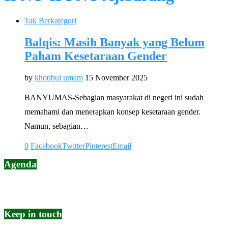
Tak Berkategori
Balqis: Masih Banyak yang Belum
Paham Kesetaraan Gender
by
khotibul umam
15 November 2025
BANYUMAS-Sebagian masyarakat di negeri ini sudah
memahami dan menerapkan konsep kesetaraan gender.
Namun, sebagian…
0
Facebook
Twitter
Pinterest
Email
Agenda
Keep in touch