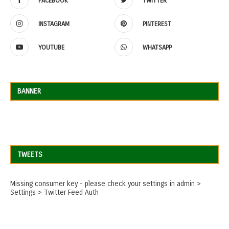
FACEBOOK
TWITTER
INSTAGRAM
PINTEREST
YOUTUBE
WHATSAPP
BANNER
TWEETS
Missing consumer key - please check your settings in admin >
Settings > Twitter Feed Auth