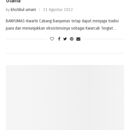
Utama
by
khotibul umam
31 Agustus 2022
BANYUMAS-Kwartir Cabang Banyumas tetap dapat menjaga tradisi
juara dan menunjukkan eksistensinya sebagai Kwarcab Tergiat…