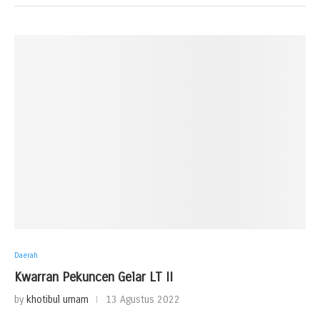
Daerah
Kwarran Pekuncen Gelar LT II
by
khotibul umam
13 Agustus 2022