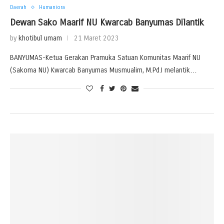
Daerah
Humaniora
Dewan Sako Maarif NU Kwarcab Banyumas Dilantik
by
khotibul umam
21 Maret 2023
BANYUMAS-Ketua Gerakan Pramuka Satuan Komunitas Maarif NU
(Sakoma NU) Kwarcab Banyumas Musmualim, M.Pd.I melantik…