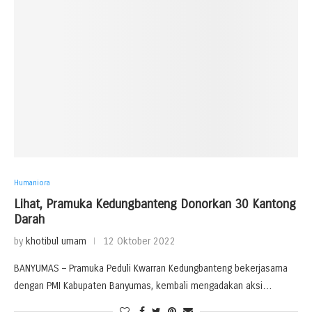
Humaniora
Lihat, Pramuka Kedungbanteng Donorkan 30 Kantong
Darah
by
khotibul umam
12 Oktober 2022
BANYUMAS – Pramuka Peduli Kwarran Kedungbanteng bekerjasama
dengan PMI Kabupaten Banyumas, kembali mengadakan aksi…