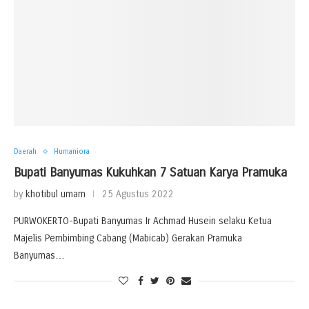
Daerah
Humaniora
Bupati Banyumas Kukuhkan 7 Satuan Karya Pramuka
by
khotibul umam
25 Agustus 2022
PURWOKERTO-Bupati Banyumas Ir Achmad Husein selaku Ketua
Majelis Pembimbing Cabang (Mabicab) Gerakan Pramuka
Banyumas…