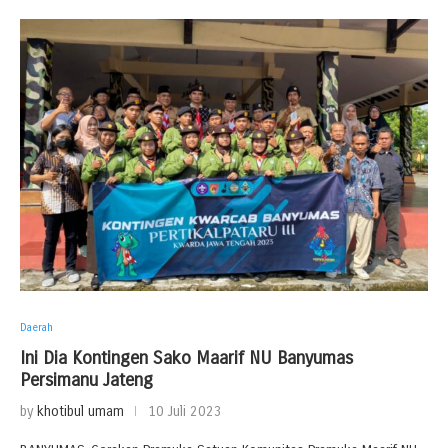
Daerah
Ini Dia Kontingen Sako Maarif NU Banyumas
Persimanu Jateng
by
khotibul umam
10 Juli 2023