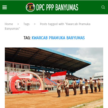
Home
Tags
Posts tagged with "Kwarcab Pramuka
Banyumas"
TAG:
KWARCAB PRAMUKA BANYUMAS