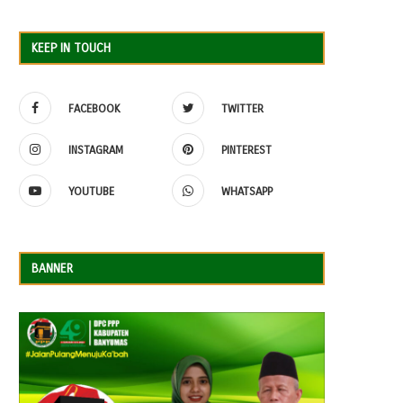
KEEP IN TOUCH
FACEBOOK
TWITTER
INSTAGRAM
PINTEREST
YOUTUBE
WHATSAPP
BANNER