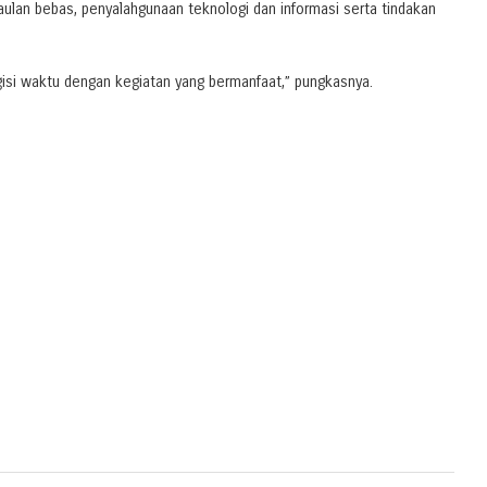
ulan bebas, penyalahgunaan teknologi dan informasi serta tindakan
ngisi waktu dengan kegiatan yang bermanfaat,” pungkasnya.