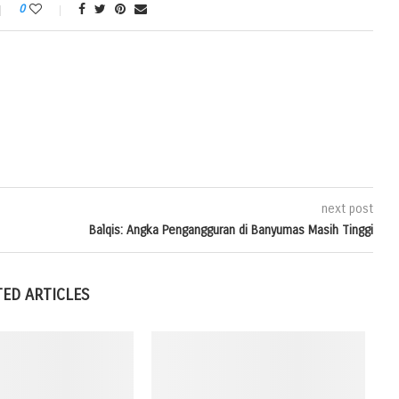
0
next post
Balqis: Angka Pengangguran di Banyumas Masih Tinggi
TED ARTICLES