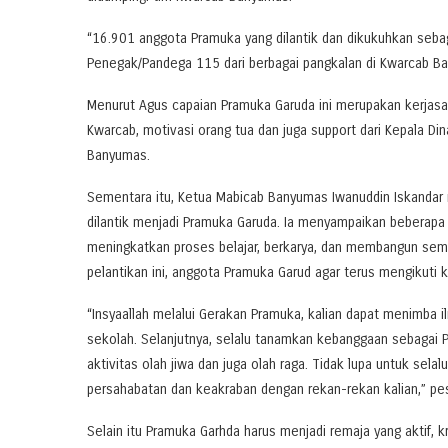
“16.901 anggota Pramuka yang dilantik dan dikukuhkan seba
Penegak/Pandega 115 dari berbagai pangkalan di Kwarcab Ba
Menurut Agus capaian Pramuka Garuda ini merupakan kerjasam
Kwarcab, motivasi orang tua dan juga support dari Kepala 
Banyumas.
Sementara itu, Ketua Mabicab Banyumas Iwanuddin Iskandar
dilantik menjadi Pramuka Garuda. Ia menyampaikan beberapa
meningkatkan proses belajar, berkarya, dan membangun sem
pelantikan ini, anggota Pramuka Garud agar terus mengikut
“Insyaallah melalui Gerakan Pramuka, kalian dapat menimba il
sekolah. Selanjutnya, selalu tanamkan kebanggaan sebagai Pra
aktivitas olah jiwa dan juga olah raga. Tidak lupa untuk sela
persahabatan dan keakraban dengan rekan-rekan kalian,” pe
Selain itu Pramuka Garhda harus menjadi remaja yang aktif, k