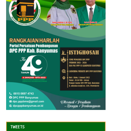
TWEETS