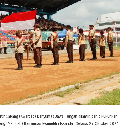
ir Cabang (Kwarcab) Banyumas Jawa Tengah dilantik dan dikukuhkan
ang (Mabicab) Banyumas Iwanuddin Iskandar, Selasa, 29 Oktober 2024