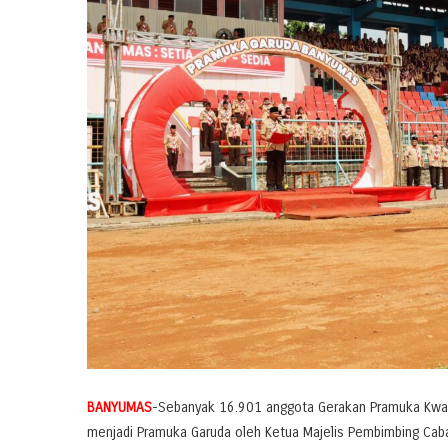
BANYUMAS
-Sebanyak 16.901 anggota Gerakan Pramuka Kwart
menjadi Pramuka Garuda oleh Ketua Majelis Pembimbing Cab