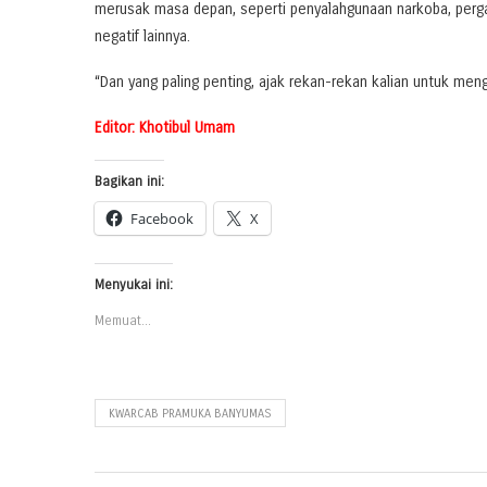
merusak masa depan, seperti penyalahgunaan narkoba, perga
negatif lainnya.
“Dan yang paling penting, ajak rekan-rekan kalian untuk me
Editor: Khotibul Umam
Bagikan ini:
Facebook
X
Menyukai ini:
Memuat...
KWARCAB PRAMUKA BANYUMAS