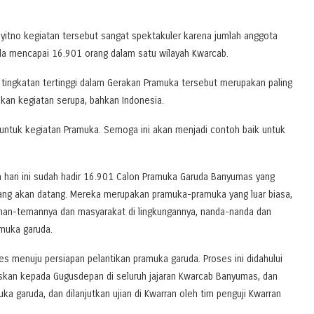
yitno kegiatan tersebut sangat spektakuler karena jumlah anggota
da mencapai 16.901 orang dalam satu wilayah Kwarcab.
ingkatan tertinggi dalam Gerakan Pramuka tersebut merupakan paling
kan kegiatan serupa, bahkan Indonesia.
 untuk kegiatan Pramuka. Semoga ini akan menjadi contoh baik untuk
ari ini sudah hadir 16.901 Calon Pramuka Garuda Banyumas yang
yang akan datang. Mereka merupakan pramuka-pramuka yang luar biasa,
man-temannya dan masyarakat di lingkungannya, nanda-nanda dan
amuka garuda.
 menuju persiapan pelantikan pramuka garuda. Proses ini didahului
ruskan kepada Gugusdepan di seluruh jajaran Kwarcab Banyumas, dan
ka garuda, dan dilanjutkan ujian di Kwarran oleh tim penguji Kwarran