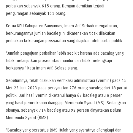
perbaikan sebanyak 615 orang. Dengan demikian terjadi
pengurangan sebanyak 161 orang.
Ketua KPU Kabupaten Banyumas, Imam Arif Setiadi mengatakan,
berkurangannya jumlah bacaleg ini dikarenakan tidak dilakukan
perbaikan kekurangan persyaratan yang diajukan oleh partai politik.
“Jumlah pengajuan perbaikan lebih sedikit karena ada bacaleg yang
tidak melanjutkan proses atau mundur dan tidak melengkapi
berkasnya,” kata Imam Arif, Selasa siang.
Sebelumnya, telah dilakukan verifikasi administrasi (vermin) pada 15
Mei-23 Juni 2023 pada persyaratan 776 orang bacaleg dari 18 partai
politik. Dari hasil vermin diketahui hanya 62 bacaleg atau 8 persen
yang hasil pemeriksaan dianggap Memenuhi Syarat (MS). Sedangkan
sisanya, sebanyak 714 bacaleg atau 92 persen dinyatakan Belum
Memenuhi Syarat (BMS).
“Bacaleg yang berstatus BMS itulah yang syaratnya dilengkapi dan