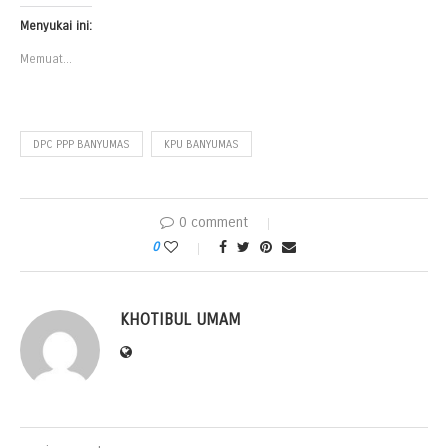
Menyukai ini:
Memuat...
DPC PPP BANYUMAS
KPU BANYUMAS
0 comment
0
KHOTIBUL UMAM