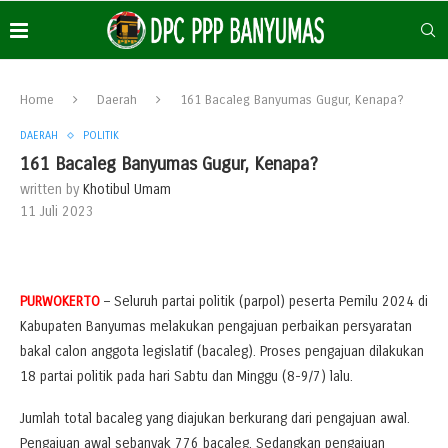
Home
Daerah
161 Bacaleg Banyumas Gugur, Kenapa?
DAERAH
POLITIK
161 Bacaleg Banyumas Gugur, Kenapa?
written by
Khotibul Umam
11 Juli 2023
PURWOKERTO
– Seluruh partai politik (parpol) peserta Pemilu 2024 di
Kabupaten Banyumas melakukan pengajuan perbaikan persyaratan
bakal calon anggota legislatif (bacaleg). Proses pengajuan dilakukan
18 partai politik pada hari Sabtu dan Minggu (8-9/7) lalu.
Jumlah total bacaleg yang diajukan berkurang dari pengajuan awal.
Pengajuan awal sebanyak 776 bacaleg. Sedangkan pengajuan