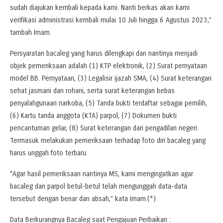
sudah diajukan kembali kepada kami. Nanti berkas akan kami
verifikasi administrasi kembali mulai 10 Juli hingga 6 Agustus 2023,”
tambah Imam.
Persyaratan bacaleg yang harus dilengkapi dan nantinya menjadi
objek pemeriksaan adalah (1) KTP elektronik, (2) Surat pernyataan
model BB. Pernyataan, (3) Legalisir ijazah SMA, (4) Surat keterangan
sehat jasmani dan rohani, serta surat keterangan bebas
penyalahgunaan narkoba, (5) Tanda bukti terdaftar sebagai pemilih,
(6) Kartu tanda anggota (KTA) parpol, (7) Dokumen bukti
pencantuman gelar, (8) Surat keterangan dari pengadilan negeri.
Termasuk melakukan pemeriksaan terhadap foto diri bacaleg yang
harus unggah foto terbaru.
“Agar hasil pemeriksaan nantinya MS, kami mengingatkan agar
bacaleg dan parpol betul-betul telah mengunggah data-data
tersebut dengan benar dan absah,” kata Imam.(*)
Data Berkurangnya Bacaleg saat Pengajuan Perbaikan :