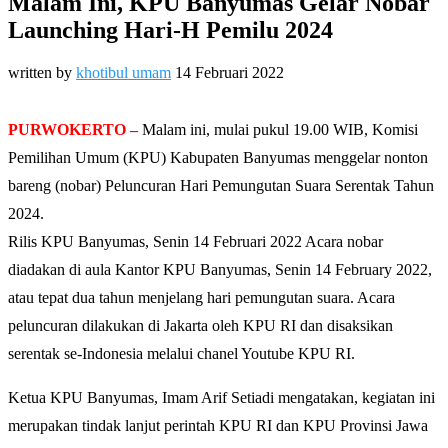
Malam Ini, KPU Banyumas Gelar Nobar
Launching Hari-H Pemilu 2024
written by
khotibul umam
14 Februari 2022
PURWOKERTO –
Malam ini, mulai pukul 19.00 WIB, Komisi
Pemilihan Umum (KPU) Kabupaten Banyumas menggelar nonton
bareng (nobar) Peluncuran Hari Pemungutan Suara Serentak Tahun
2024.
Rilis KPU Banyumas, Senin 14 Februari 2022 Acara nobar
diadakan di aula Kantor KPU Banyumas, Senin 14 February 2022,
atau tepat dua tahun menjelang hari pemungutan suara. Acara
peluncuran dilakukan di Jakarta oleh KPU RI dan disaksikan
serentak se-Indonesia melalui chanel Youtube KPU RI.
Ketua KPU Banyumas, Imam Arif Setiadi mengatakan, kegiatan ini
merupakan tindak lanjut perintah KPU RI dan KPU Provinsi Jawa