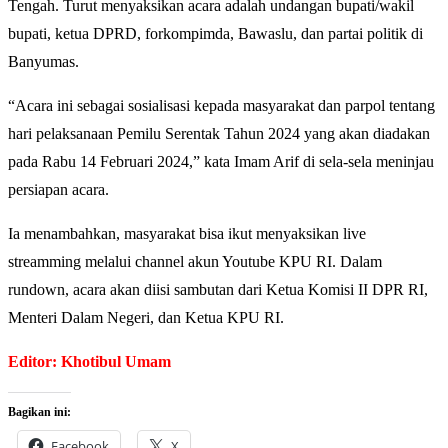
Tengah. Turut menyaksikan acara adalah undangan bupati/wakil
bupati, ketua DPRD, forkompimda, Bawaslu, dan partai politik di
Banyumas.
“Acara ini sebagai sosialisasi kepada masyarakat dan parpol tentang
hari pelaksanaan Pemilu Serentak Tahun 2024 yang akan diadakan
pada Rabu 14 Februari 2024,” kata Imam Arif di sela-sela meninjau
persiapan acara.
Ia menambahkan, masyarakat bisa ikut menyaksikan live
streamming melalui channel akun Youtube KPU RI. Dalam
rundown, acara akan diisi sambutan dari Ketua Komisi II DPR RI,
Menteri Dalam Negeri, dan Ketua KPU RI.
Editor: Khotibul Umam
Bagikan ini:
Facebook
X