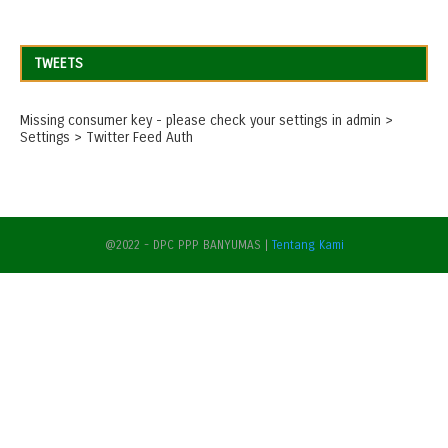
TWEETS
Missing consumer key - please check your settings in admin >
Settings > Twitter Feed Auth
@2022 - DPC PPP BANYUMAS |
Tentang Kami