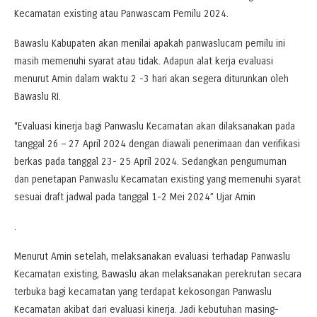
Kecamatan existing atau Panwascam Pemilu 2024.
Bawaslu Kabupaten akan menilai apakah panwaslucam pemilu ini
masih memenuhi syarat atau tidak. Adapun alat kerja evaluasi
menurut Amin dalam waktu 2 -3 hari akan segera diturunkan oleh
Bawaslu RI.
“Evaluasi kinerja bagi Panwaslu Kecamatan akan dilaksanakan pada
tanggal 26 – 27 April 2024 dengan diawali penerimaan dan verifikasi
berkas pada tanggal 23- 25 April 2024. Sedangkan pengumuman
dan penetapan Panwaslu Kecamatan existing yang memenuhi syarat
sesuai draft jadwal pada tanggal 1-2 Mei 2024” Ujar Amin
.
Menurut Amin setelah, melaksanakan evaluasi terhadap Panwaslu
Kecamatan existing, Bawaslu akan melaksanakan perekrutan secara
terbuka bagi kecamatan yang terdapat kekosongan Panwaslu
Kecamatan akibat dari evaluasi kinerja. Jadi kebutuhan masing-