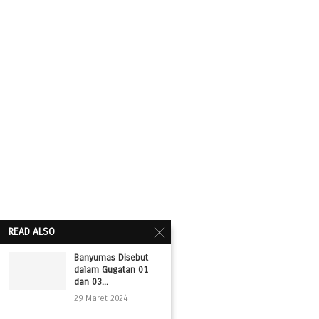
READ ALSO
Banyumas Disebut
dalam Gugatan 01
dan 03...
29 Maret 2024