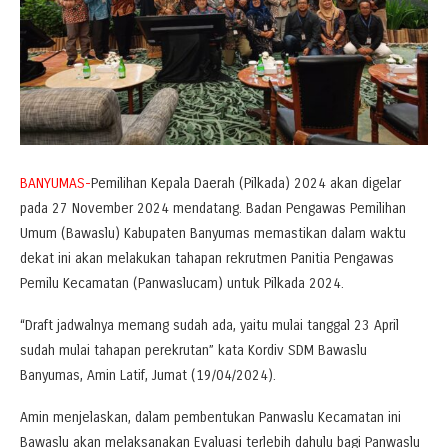
BANYUMAS-
Pemilihan Kepala Daerah (Pilkada) 2024 akan digelar
pada 27 November 2024 mendatang. Badan Pengawas Pemilihan
Umum (Bawaslu) Kabupaten Banyumas memastikan dalam waktu
dekat ini akan melakukan tahapan rekrutmen Panitia Pengawas
Pemilu Kecamatan (Panwaslucam) untuk Pilkada 2024.
“Draft jadwalnya memang sudah ada, yaitu mulai tanggal 23 April
sudah mulai tahapan perekrutan” kata Kordiv SDM Bawaslu
Banyumas, Amin Latif, Jumat (19/04/2024).
Amin menjelaskan, dalam pembentukan Panwaslu Kecamatan ini
Bawaslu akan melaksanakan Evaluasi terlebih dahulu bagi Panwaslu