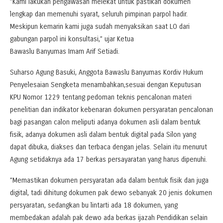
”Kami lakukan pengawasan melekat untuk pastikan dokumen
lengkap dan memenuhi syarat, seluruh pimpinan parpol hadir.
Meskipun kemarin kami juga sudah menyaksikan saat LO dari
gabungan parpol ini konsultasi,” ujar Ketua
Bawaslu Banyumas Imam Arif Setiadi.
Suharso Agung Basuki, Anggota Bawaslu Banyumas Kordiv Hukum
Penyelesaian Sengketa menambahkan,sesuai dengan Keputusan
KPU Nomor 1229 tentang pedoman teknis pencalonan materi
penelitian dan indikator kebenaran dokumen persyaratan pencalonan
bagi pasangan calon meliputi adanya dokumen asli dalam bentuk
fisik, adanya dokumen asli dalam bentuk digital pada Silon yang
dapat dibuka, diakses dan terbaca dengan jelas. Selain itu menurut
Agung setidaknya ada 17 berkas persayaratan yang harus dipenuhi.
”Memastikan dokumen persyaratan ada dalam bentuk fisik dan juga
digital, tadi dihitung dokumen pak dewo sebanyak 20 jenis dokumen
persyaratan, sedangkan bu lintarti ada 18 dokumen, yang
membedakan adalah pak dewo ada berkas ijazah Pendidikan selain