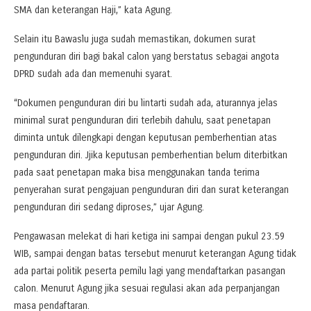
SMA dan keterangan Haji,” kata Agung.
Selain itu Bawaslu juga sudah memastikan, dokumen surat
pengunduran diri bagi bakal calon yang berstatus sebagai angota
DPRD sudah ada dan memenuhi syarat.
“Dokumen pengunduran diri bu lintarti sudah ada, aturannya jelas
minimal surat pengunduran diri terlebih dahulu, saat penetapan
diminta untuk dilengkapi dengan keputusan pemberhentian atas
pengunduran diri. Jjika keputusan pemberhentian belum diterbitkan
pada saat penetapan maka bisa menggunakan tanda terima
penyerahan surat pengajuan pengunduran diri dan surat keterangan
pengunduran diri sedang diproses,” ujar Agung.
Pengawasan melekat di hari ketiga ini sampai dengan pukul 23.59
WIB, sampai dengan batas tersebut menurut keterangan Agung tidak
ada partai politik peserta pemilu lagi yang mendaftarkan pasangan
calon. Menurut Agung jika sesuai regulasi akan ada perpanjangan
masa pendaftaran.