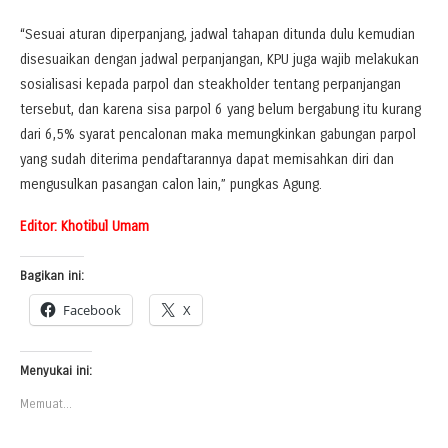
“Sesuai aturan diperpanjang, jadwal tahapan ditunda dulu kemudian
disesuaikan dengan jadwal perpanjangan, KPU juga wajib melakukan
sosialisasi kepada parpol dan steakholder tentang perpanjangan
tersebut, dan karena sisa parpol 6 yang belum bergabung itu kurang
dari 6,5% syarat pencalonan maka memungkinkan gabungan parpol
yang sudah diterima pendaftarannya dapat memisahkan diri dan
mengusulkan pasangan calon lain,” pungkas Agung.
Editor: Khotibul Umam
Bagikan ini:
Facebook
X
Menyukai ini:
Memuat...