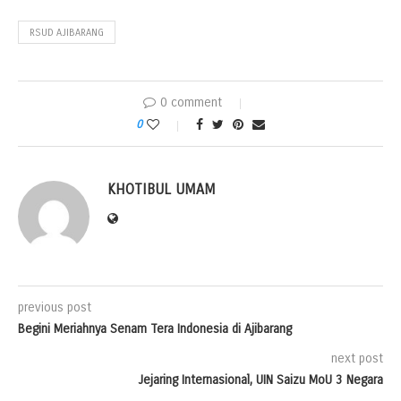
RSUD AJIBARANG
0 comment
0
KHOTIBUL UMAM
previous post
Begini Meriahnya Senam Tera Indonesia di Ajibarang
next post
Jejaring Internasional, UIN Saizu MoU 3 Negara