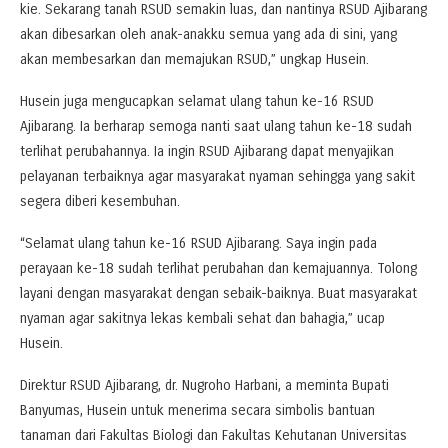
kie. Sekarang tanah RSUD semakin luas, dan nantinya RSUD Ajibarang
akan dibesarkan oleh anak-anakku semua yang ada di sini, yang
akan membesarkan dan memajukan RSUD,” ungkap Husein.
Husein juga mengucapkan selamat ulang tahun ke-16 RSUD
Ajibarang. Ia berharap semoga nanti saat ulang tahun ke-18 sudah
terlihat perubahannya. Ia ingin RSUD Ajibarang dapat menyajikan
pelayanan terbaiknya agar masyarakat nyaman sehingga yang sakit
segera diberi kesembuhan.
“Selamat ulang tahun ke-16 RSUD Ajibarang. Saya ingin pada
perayaan ke-18 sudah terlihat perubahan dan kemajuannya. Tolong
layani dengan masyarakat dengan sebaik-baiknya. Buat masyarakat
nyaman agar sakitnya lekas kembali sehat dan bahagia,” ucap
Husein.
Direktur RSUD Ajibarang, dr. Nugroho Harbani, a meminta Bupati
Banyumas, Husein untuk menerima secara simbolis bantuan
tanaman dari Fakultas Biologi dan Fakultas Kehutanan Universitas