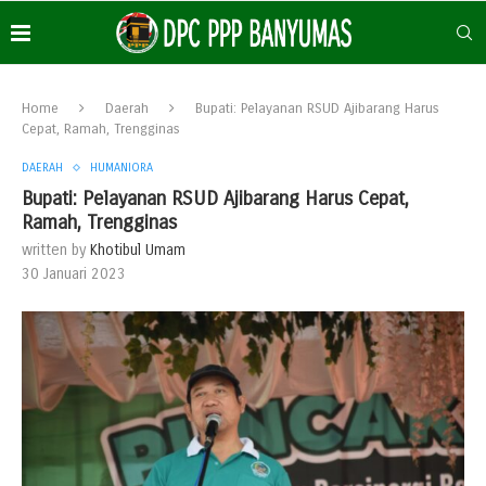
Home
Daerah
Bupati: Pelayanan RSUD Ajibarang Harus
Cepat, Ramah, Trengginas
DAERAH
HUMANIORA
Bupati: Pelayanan RSUD Ajibarang Harus Cepat,
Ramah, Trengginas
written by
Khotibul Umam
30 Januari 2023