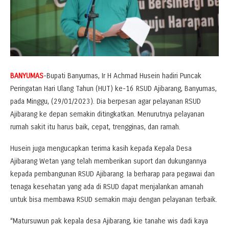
BANYUMAS
-Bupati Banyumas, Ir H Achmad Husein hadiri Puncak
Peringatan Hari Ulang Tahun (HUT) ke-16 RSUD Ajibarang, Banyumas,
pada Minggu, (29/01/2023). Dia berpesan agar pelayanan RSUD
Ajibarang ke depan semakin ditingkatkan. Menurutnya pelayanan
rumah sakit itu harus baik, cepat, trengginas, dan ramah.
Husein juga mengucapkan terima kasih kepada Kepala Desa
Ajibarang Wetan yang telah memberikan suport dan dukungannya
kepada pembangunan RSUD Ajibarang. Ia berharap para pegawai dan
tenaga kesehatan yang ada di RSUD dapat menjalankan amanah
untuk bisa membawa RSUD semakin maju dengan pelayanan terbaik.
“Matursuwun pak kepala desa Ajibarang, kie tanahe wis dadi kaya