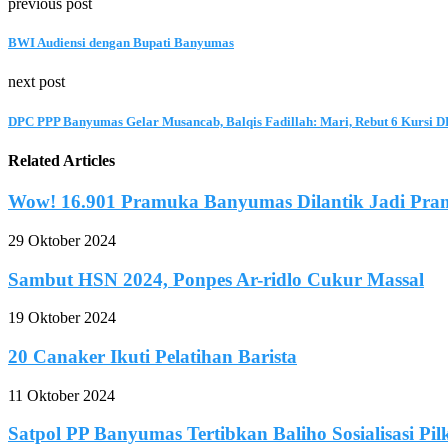
previous post
BWI Audiensi dengan Bupati Banyumas
next post
DPC PPP Banyumas Gelar Musancab, Balqis Fadillah: Mari, Rebut 6 Kursi 
Related Articles
Wow! 16.901 Pramuka Banyumas Dilantik Jadi Pr
29 Oktober 2024
Sambut HSN 2024, Ponpes Ar-ridlo Cukur Massal
19 Oktober 2024
20 Canaker Ikuti Pelatihan Barista
11 Oktober 2024
Satpol PP Banyumas Tertibkan Baliho Sosialisasi Pi