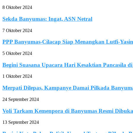
8 Oktober 2024
Sekda Banyumas: Ingat, ASN Netral
7 Oktober 2024
PPP Banyumas-Cilacap Siap Menangkan Lutfi-Yasi
5 Oktober 2024
Begini Suasana Upacara Hari Kesaktian Pancasila 
1 Oktober 2024
Merpati Dilepas, Kampanye Damai Pilkada Banyuma
24 September 2024
Voli Tarkam Kemenpora di Banyumas Resmi Dibuk
13 September 2024