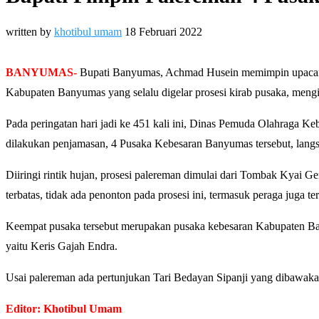
written by
khotibul umam
18 Februari 2022
BANYUMAS-
Bupati Banyumas, Achmad Husein memimpin upacara p
Kabupaten Banyumas yang selalu digelar prosesi kirab pusaka, mengin
Pada peringatan hari jadi ke 451 kali ini, Dinas Pemuda Olahraga 
dilakukan penjamasan, 4 Pusaka Kebesaran Banyumas tersebut, lan
Diiringi rintik hujan, prosesi palereman dimulai dari Tombak Kyai 
terbatas, tidak ada penonton pada prosesi ini, termasuk peraga juga
Keempat pusaka tersebut merupakan pusaka kebesaran Kabupaten Bany
yaitu Keris Gajah Endra.
Usai palereman ada pertunjukan Tari Bedayan Sipanji yang dibawak
Editor: Khotibul Umam