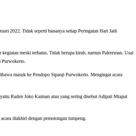
 2022. Tidak seperti biasanya setiap Peringatan Hari Jadi
kegiatan meski terbatas. Tidak berupa kirab, namun Palereman. Usai
i Purwokerto.
r dibawa masuk ke Pendopo Sipanji Purwokerto. Mengingat acara
yaitu Raden Joko Kaiman atau yang sering disebut Adipati Mrapat
 acara diakhiri dengan pemotongan tumpeng.