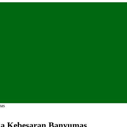
mas
ka Kebesaran Banyumas