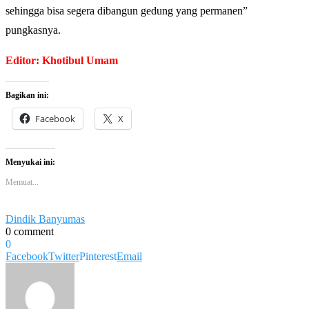
sehingga bisa segera dibangun gedung yang permanen”
pungkasnya.
Editor: Khotibul Umam
Bagikan ini:
Facebook
X
Menyukai ini:
Memuat...
Dindik Banyumas
0 comment
0
Facebook
Twitter
Pinterest
Email