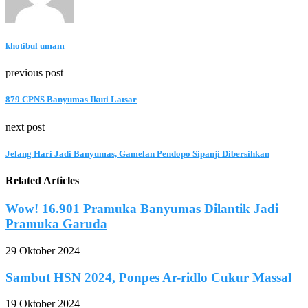
khotibul umam
previous post
879 CPNS Banyumas Ikuti Latsar
next post
Jelang Hari Jadi Banyumas, Gamelan Pendopo Sipanji Dibersihkan
Related Articles
Wow! 16.901 Pramuka Banyumas Dilantik Jadi
Pramuka Garuda
29 Oktober 2024
Sambut HSN 2024, Ponpes Ar-ridlo Cukur Massal
19 Oktober 2024