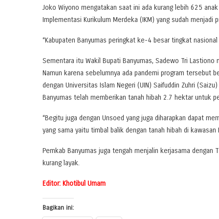
Joko Wiyono mengatakan saat ini ada kurang lebih 625 anak t
Implementasi Kurikulum Merdeka (IKM) yang sudah menjadi p
“Kabupaten Banyumas peringkat ke-4 besar tingkat nasional
Sementara itu Wakil Bupati Banyumas, Sadewo Tri Lastiono
Namun karena sebelumnya ada pandemi program tersebut be
dengan Universitas Islam Negeri (UIN) Saifuddin Zuhri (Sai
Banyumas telah memberikan tanah hibah 2.7 hektar untuk 
“Begitu juga dengan Unsoed yang juga diharapkan dapat me
yang sama yaitu timbal balik dengan tanah hibah di kawasan 
Pemkab Banyumas juga tengah menjalin kerjasama dengan Ta
kurang layak.
Editor: Khotibul Umam
Bagikan ini: