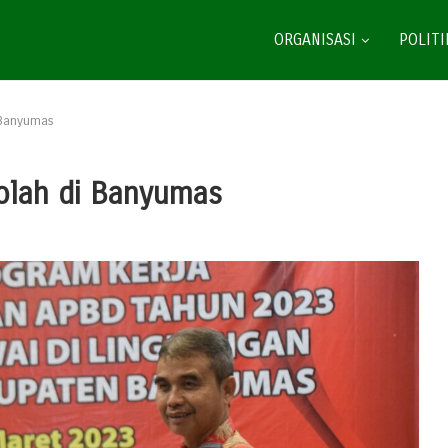
ORGANISASI
POLITI
 Banyumas
olah di Banyumas