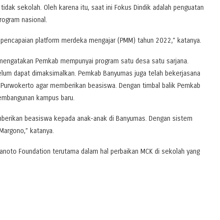
idak sekolah. Oleh karena itu, saat ini Fokus Dindik adalah penguatan
rogram nasional.
 pencapaian platform merdeka mengajar (PMM) tahun 2022,” katanya.
 mengatakan Pemkab mempunyai program satu desa satu sarjana.
lum dapat dimaksimalkan. Pemkab Banyumas juga telah bekerjasana
zu) Purwokerto agar memberikan beasiswa. Dengan timbal balik Pemkab
pembangunan kampus baru.
mberikan beasiswa kepada anak-anak di Banyumas. Dengan sistem
Margono,” katanya.
noto Foundation terutama dalam hal perbaikan MCK di sekolah yang