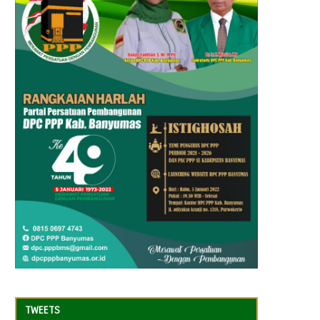
TWEETS