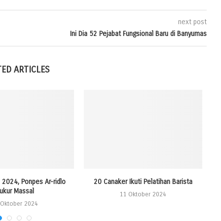
next post
Ini Dia 52 Pejabat Fungsional Baru di Banyumas
TED ARTICLES
2024, Ponpes Ar-ridlo
20 Canaker Ikuti Pelatihan Barista
S
ukur Massal
11 Oktober 2024
 Oktober 2024