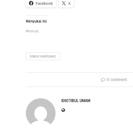
Facebook
X
Menyukai ini:
Memuat...
DINDIK BANYUMAS
0 comment
KHOTIBUL UMAM