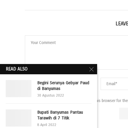
LEAV
READ ALSO
Begini Serunya Gebyar Paud
di Banyumas
30 Agustus 2022
Save my name, email, and website in this browser for th
Bupati Banyumas Pantau
Tarawih di 7 Titik
8 April 2022