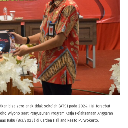
kan bisa zero anak tidak sekolah (ATS) pada 2024. Hal tersebut
Joko Wiyono saat Penyusunan Program Kerja Pelaksanaan Anggaran
s Rabu (8/3/2023) di Garden Hall and Resto Purwokerto.