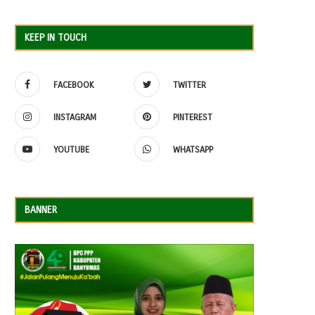
KEEP IN TOUCH
FACEBOOK
TWITTER
INSTAGRAM
PINTEREST
YOUTUBE
WHATSAPP
BANNER