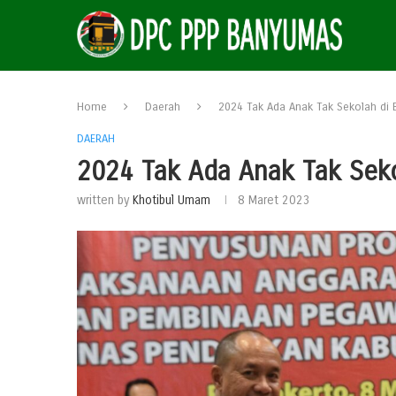
Home
Daerah
2024 Tak Ada Anak Tak Sekolah di
DAERAH
2024 Tak Ada Anak Tak Sek
written by
Khotibul Umam
8 Maret 2023