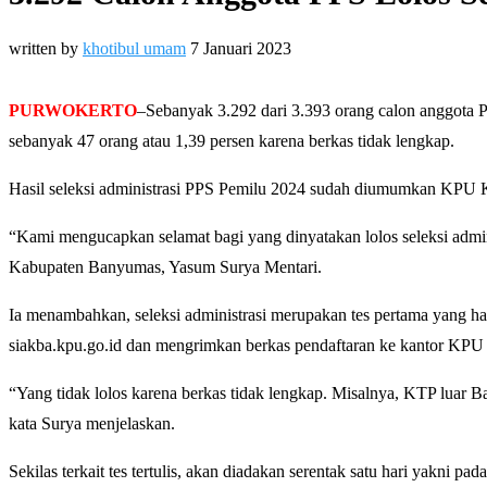
written by
khotibul umam
7 Januari 2023
PURWOKERTO
–Sebanyak 3.292 dari 3.393 orang calon anggota Pa
sebanyak 47 orang atau 1,39 persen karena berkas tidak lengkap.
Hasil seleksi administrasi PPS Pemilu 2024 sudah diumumkan KPU 
“Kami mengucapkan selamat bagi yang dinyatakan lolos seleksi admin
Kabupaten Banyumas, Yasum Surya Mentari.
Ia menambahkan, seleksi administrasi merupakan tes pertama yang haru
siakba.kpu.go.id dan mengrimkan berkas pendaftaran ke kantor KPU
“Yang tidak lolos karena berkas tidak lengkap. Misalnya, KTP luar B
kata Surya menjelaskan.
Sekilas terkait tes tertulis, akan diadakan serentak satu hari yakni p