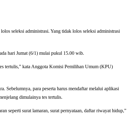
s seleksi administrasi. Yang tidak lolos seleksi administrasi
 hari Jumat (6/1) mulai pukul 15.00 wib.
 tes tertulis,” kata Anggota Komisi Pemilihan Umum (KPU)
ra. Sebelumnya, para peserta harus mendaftar melalui aplikasi
jelang dimulainya tes tertulis.
 seperti surat lamaran, surat pernyataan, daftar riwayat hidup,”