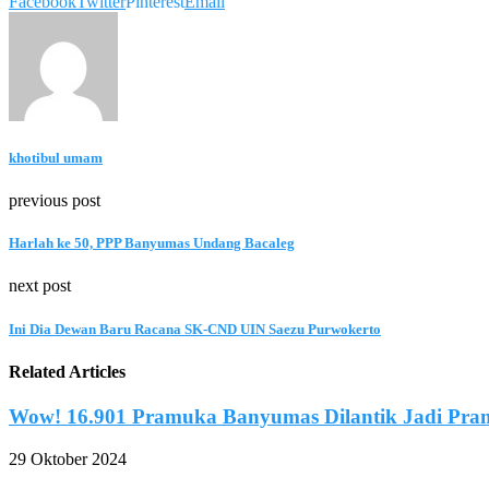
Facebook
Twitter
Pinterest
Email
khotibul umam
previous post
Harlah ke 50, PPP Banyumas Undang Bacaleg
next post
Ini Dia Dewan Baru Racana SK-CND UIN Saezu Purwokerto
Related Articles
Wow! 16.901 Pramuka Banyumas Dilantik Jadi Pr
29 Oktober 2024