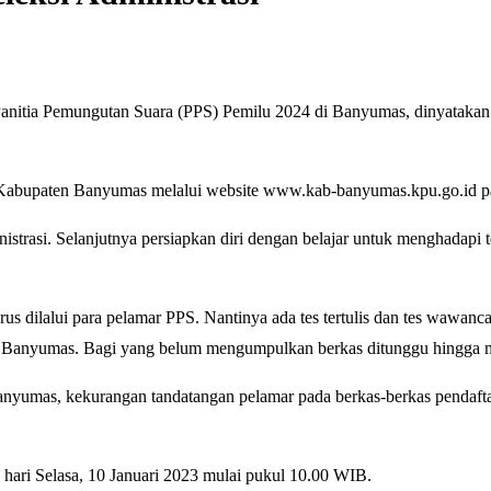
nitia Pemungutan Suara (PPS) Pemilu 2024 di Banyumas, dinyatakan lolo
Kabupaten Banyumas melalui website www.kab-banyumas.kpu.go.id pada
istrasi. Selanjutnya persiapkan diri dengan belajar untuk menghadapi
s dilalui para pelamar PPS. Nantinya ada tes tertulis dan tes wawanca
 Banyumas. Bagi yang belum mengumpulkan berkas ditunggu hingga men
anyumas, kekurangan tandatangan pelamar pada berkas-berkas pendaftaran
ada hari Selasa, 10 Januari 2023 mulai pukul 10.00 WIB.