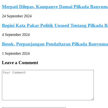
Merpati Dilepas, Kampanye Damai Pilkada Banyuma
24 September 2024
Begini Kata Pakar Politik Unsoed Tentang Pilkada B
4 September 2024
Besok, Perpanjangan Pendaftaran Pilkada Banyuma
1 September 2024
Leave a Comment