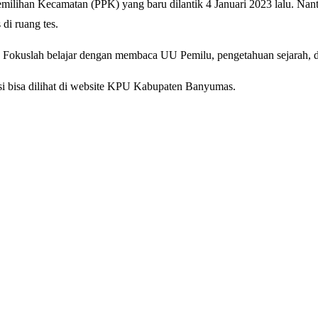
Pemilihan Kecamatan (PPK) yang baru dilantik 4 Januari 2023 lalu. 
di ruang tes.
is. Fokuslah belajar dengan membaca UU Pemilu, pengetahuan sejarah,
asi bisa dilihat di website KPU Kabupaten Banyumas.