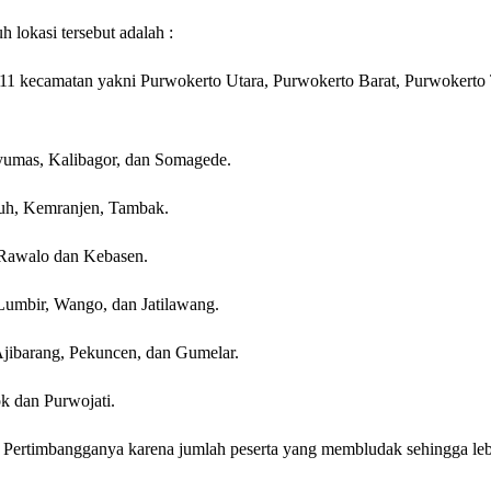
h lokasi tersebut adalah :
11 kecamatan yakni Purwokerto Utara, Purwokerto Barat, Purwokerto 
umas, Kalibagor, dan Somagede.
uh, Kemranjen, Tambak.
 Rawalo dan Kebasen.
Lumbir, Wango, dan Jatilawang.
jibarang, Pekuncen, dan Gumelar.
k dan Purwojati.
 Pertimbangganya karena jumlah peserta yang membludak sehingga lebih 