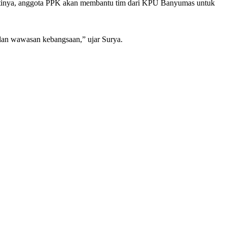
Nantinya, anggota PPK akan membantu tim dari KPU Banyumas untuk
 dan wawasan kebangsaan,” ujar Surya.