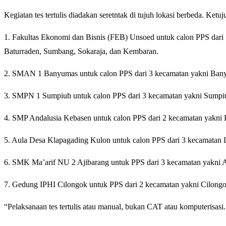
Kegiatan tes tertulis diadakan seretntak di tujuh lokasi berbeda. Ketuju
1. Fakultas Ekonomi dan Bisnis (FEB) Unsoed untuk calon PPS dari 
Baturraden, Sumbang, Sokaraja, dan Kembaran.
2. SMAN 1 Banyumas untuk calon PPS dari 3 kecamatan yakni Bany
3. SMPN 1 Sumpiuh untuk calon PPS dari 3 kecamatan yakni Sumpi
4. SMP Andalusia Kebasen untuk calon PPS dari 2 kecamatan yakni
5. Aula Desa Klapagading Kulon untuk calon PPS dari 3 kecamatan 
6. SMK Ma’arif NU 2 Ajibarang untuk PPS dari 3 kecamatan yakni A
7. Gedung IPHI Cilongok untuk PPS dari 2 kecamatan yakni Cilongo
“Pelaksanaan tes tertulis atau manual, bukan CAT atau komputerisasi.