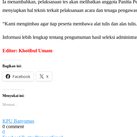
Ia menambahkan, pelaksanaan tes akan melibatkan anggota Panitia 
menyiapkan hal teknis terkait pelaksanaan acara dan tenaga pengawas 
“Kami mengimbau agar tiap peserta membawa alat tulis dan alas tul
Informasi lebih lengkap tentang pengumuman hasil seleksi administr
Editor: Khotibul Umam
Bagikan ini:
Facebook
X
Menyukai ini:
Memuat...
KPU Banyumas
0 comment
0