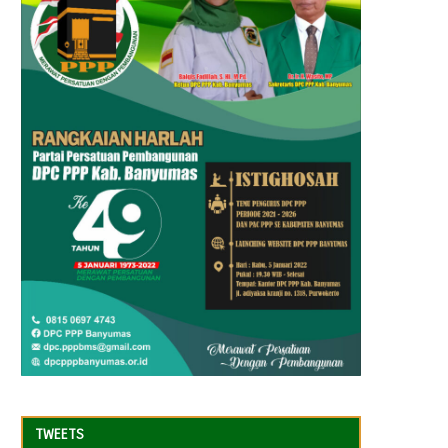
TWEETS