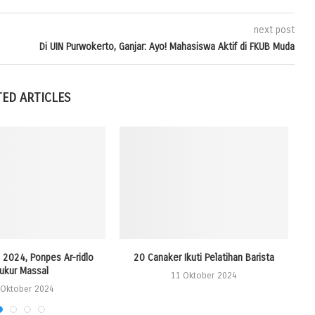
next post
Di UIN Purwokerto, Ganjar: Ayo! Mahasiswa Aktif di FKUB Muda
TED ARTICLES
2024, Ponpes Ar-ridlo
20 Canaker Ikuti Pelatihan Barista
S
ukur Massal
11 Oktober 2024
 Oktober 2024