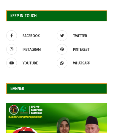
KEEP IN TOUCH
FACEBOOK
TWITTER
INSTAGRAM
PINTEREST
YOUTUBE
WHATSAPP
BANNER