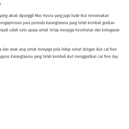
s
ang akrab dipanggil Mas Husna yang juga hadir ikut meramaikan
ngapresiasi para pemuda Karangtaruna yang telah kembali giatkan
menjadi salah satu upaya untuk tetap menjaga kesehatan dan kebugaran
 dan anak anaj untuk menjaga pola hidup sehat dengan ikut car free
gurus Karangtaruna yang telah kembali ikut menggiatkan car free day