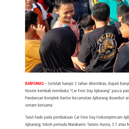
BANYUMAS
– Setelah hampir 3 tahun dihentikan, Bupati Ba
Husein kembali membuka “Car Free Day Ajibarang” pasca pand
Pandansari Komplek Kantor Kecamatan Ajibarang disambut ant
senam bersama
Turut hadir pada pembukaan Car Free Day Forkompimcam Ajiba
Ajibarang, tokoh pemuda Marakarno Taruno Husna, S.T atau 