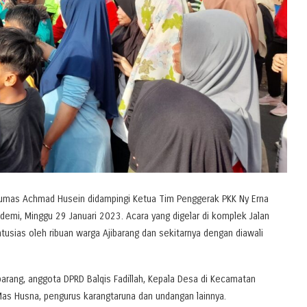
nyumas Achmad Husein didampingi Ketua Tim Penggerak PKK Ny Erna
emi, Minggu 29 Januari 2023. Acara yang digelar di komplek Jalan
usias oleh ribuan warga Ajibarang dan sekitarnya dengan diawali
rang, anggota DPRD Balqis Fadillah, Kepala Desa di Kecamatan
Mas Husna, pengurus karangtaruna dan undangan lainnya.