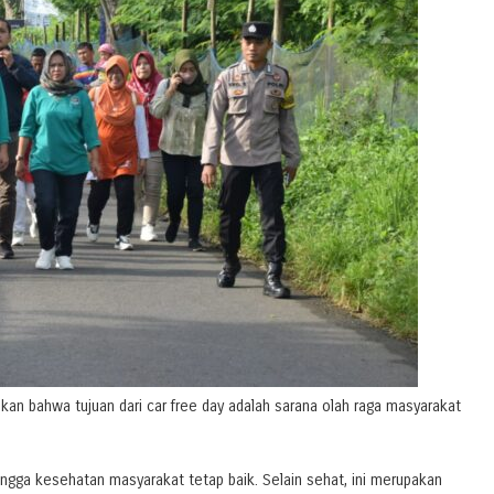
an bahwa tujuan dari car free day adalah sarana olah raga masyarakat
hingga kesehatan masyarakat tetap baik. Selain sehat, ini merupakan