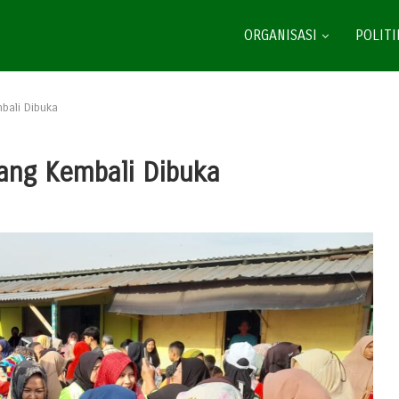
ORGANISASI
POLITI
bali Dibuka
rang Kembali Dibuka