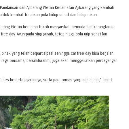
Pandansari dan Ajibarang Wetan Kecamatan Ajibarang yang kembali
untuk kembali terapkan pola hidup sehat dan hidup rukun.
ibarang Wetan bersama tokoh masyarskat, pemuda dan karangtaruna
free day. Ayuh pada sing guyub, tetep njaga pola urip sehat lan
hak yang telah berpartisipasi sehingga car free day bisa berjalan
h raga bersama, bersilaturahmi, juga akan menggeliatkan perdagangan
ades beserta jajarannya, serta para ormas yang ada di sini,” lanjut