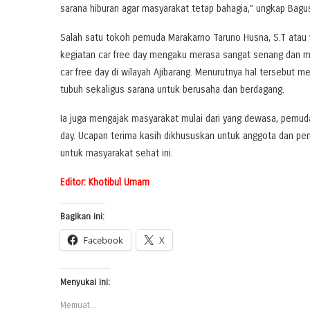
sarana hiburan agar masyarakat tetap bahagia,” ungkap Bagu
Salah satu tokoh pemuda Marakarno Taruno Husna, S.T atau y
kegiatan car free day mengaku merasa sangat senang dan me
car free day di wilayah Ajibarang. Menurutnya hal tersebut 
tubuh sekaligus sarana untuk berusaha dan berdagang.
Ia juga mengajak masyarakat mulai dari yang dewasa, pemuda
day. Ucapan terima kasih dikhususkan untuk anggota dan pen
untuk masyarakat sehat ini.
Editor: Khotibul Umam
Bagikan ini:
Facebook
X
Menyukai ini:
Memuat...