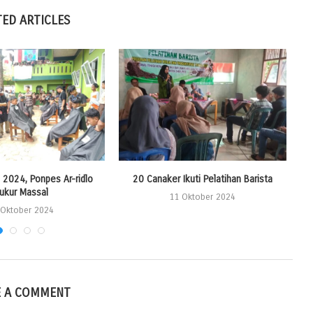
TED ARTICLES
2024, Ponpes Ar-ridlo
20 Canaker Ikuti Pelatihan Barista
S
ukur Massal
11 Oktober 2024
 Oktober 2024
E A COMMENT