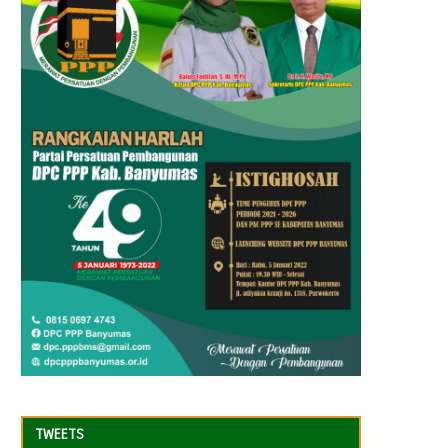
TWEETS