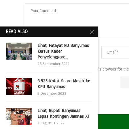
READ ALSO
Lihat, Fatayat NU Banyumas
Kursus Kader
Penyelenggara...
25 September 2022
Save my name, email, and website in this browser for th
3.525 Kotak Suara Masuk ke
KPU Banyumas
2 Desember 2023
Lihat, Bupati Banyumas
Lepas Kontingen Jamnas XI
10 Agustus 2022