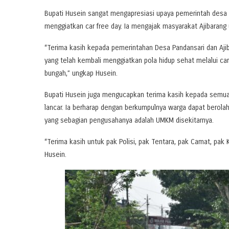
Bupati Husein sangat mengapresiasi upaya pemerintah desa 
menggiatkan car free day. Ia mengajak masyarakat Ajibarang 
“Terima kasih kepada pemerintahan Desa Pandansari dan Aj
yang telah kembali menggiatkan pola hidup sehat melalui car 
bungah,” ungkap Husein.
Bupati Husein juga mengucapkan terima kasih kepada semua pi
lancar. Ia berharap dengan berkumpulnya warga dapat berola
yang sebagian pengusahanya adalah UMKM disekitarnya.
“Terima kasih untuk pak Polisi, pak Tentara, pak Camat, pak K
Husein.