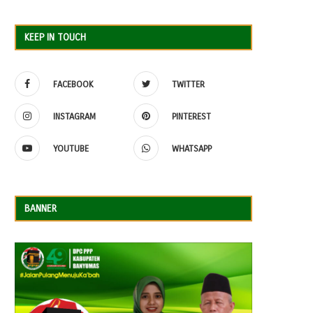
KEEP IN TOUCH
FACEBOOK
TWITTER
INSTAGRAM
PINTEREST
YOUTUBE
WHATSAPP
BANNER