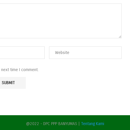
e next time I comment.
@2022 - DPC PPP BANYUMAS |
Tentang Kami