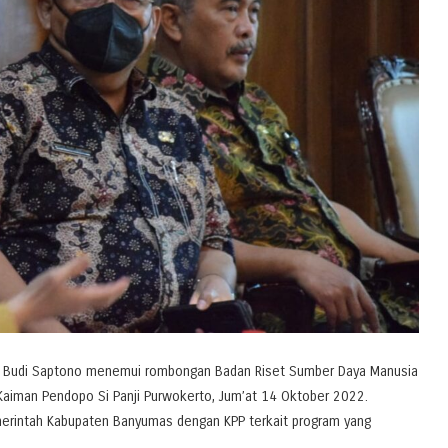
u Budi Saptono menemui rombongan Badan Riset Sumber Daya Manusia
Kaiman Pendopo Si Panji Purwokerto, Jum’at 14 Oktober 2022.
emerintah Kabupaten Banyumas dengan KPP terkait program yang