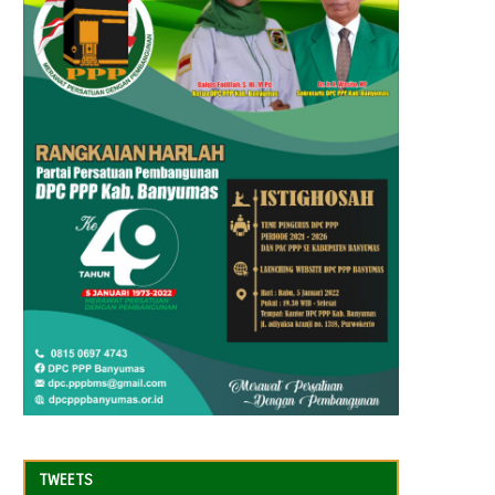
TWEETS