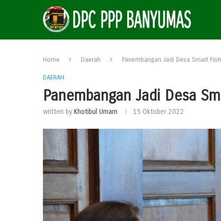
Home
Daerah
Panembangan Jadi Desa Smart Fishe
DAERAH
Panembangan Jadi Desa Smar
written by
Khotibul Umam
15 Oktober 2022