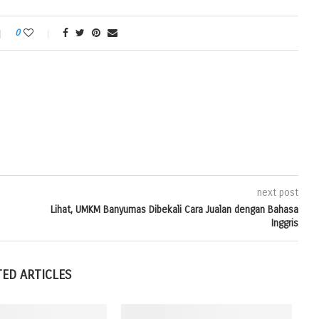
0
next post
Lihat, UMKM Banyumas Dibekali Cara Jualan dengan Bahasa
Inggris
TED ARTICLES