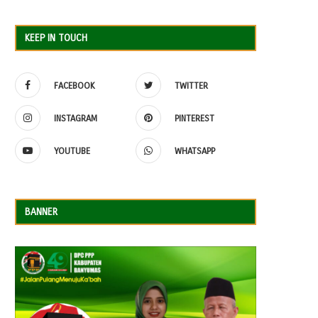
KEEP IN TOUCH
FACEBOOK
TWITTER
INSTAGRAM
PINTEREST
YOUTUBE
WHATSAPP
BANNER