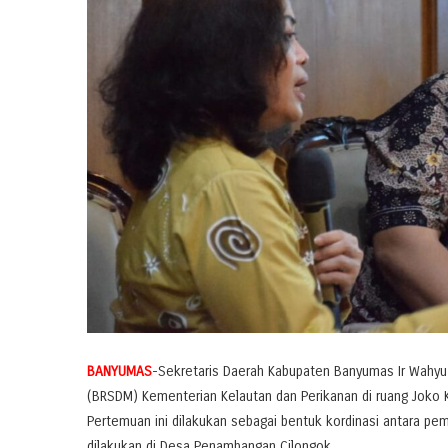
BANYUMAS
-Sekretaris Daerah Kabupaten Banyumas Ir Wahy
(BRSDM) Kementerian Kelautan dan Perikanan di ruang Joko 
Pertemuan ini dilakukan sebagai bentuk kordinasi antara p
dilakukan di Desa Penambangan Cilongok.