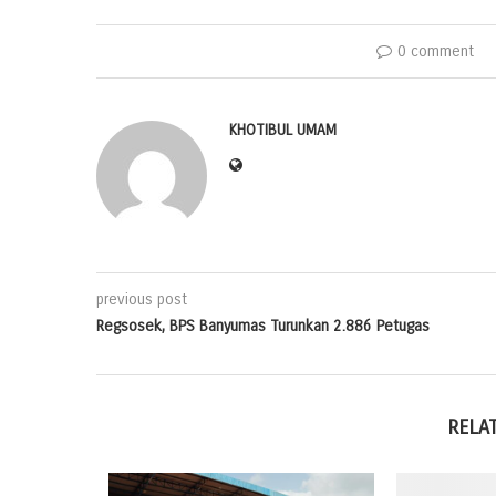
0 comment
KHOTIBUL UMAM
previous post
Regsosek, BPS Banyumas Turunkan 2.886 Petugas
RELA