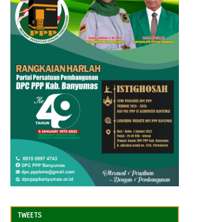
TWEETS