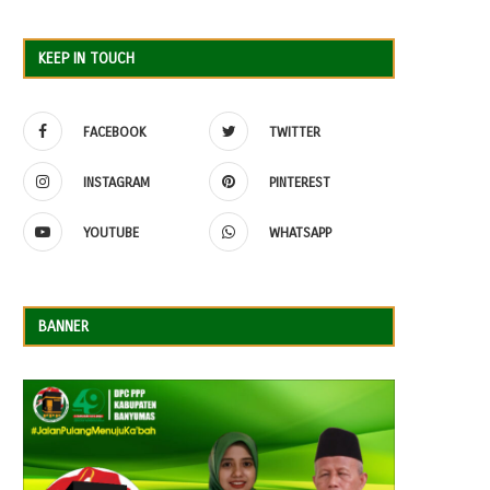
KEEP IN TOUCH
FACEBOOK
TWITTER
INSTAGRAM
PINTEREST
YOUTUBE
WHATSAPP
BANNER