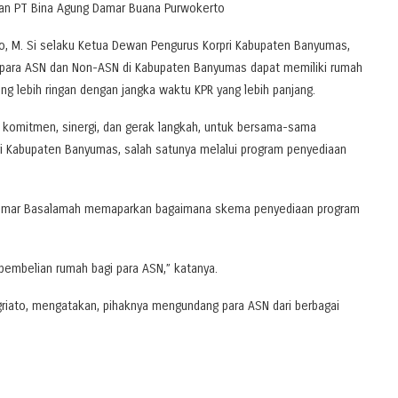
ngan PT Bina Agung Damar Buana Purwokerto
o, M. Si selaku Ketua Dewan Pengurus Korpri Kabupaten Banyumas,
r para ASN dan Non-ASN di Kabupaten Banyumas dapat memiliki rumah
ang lebih ringan dengan jangka waktu KPR yang lebih panjang.
 komitmen, sinergi, dan gerak langkah, untuk bersama-sama
 Kabupaten Banyumas, salah satunya melalui program penyediaan
i Umar Basalamah memaparkan bagaimana skema penyediaan program
embelian rumah bagi para ASN,” katanya.
riato, mengatakan, pihaknya mengundang para ASN dari berbagai