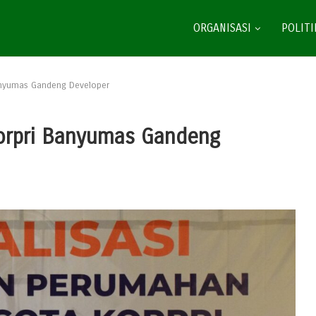
ORGANISASI
POLITI
anyumas Gandeng Developer
orpri Banyumas Gandeng