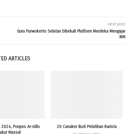
next post
Guru Purwokerto Selatan Dibekali Platform Merdeka Mengajar
IKM
TED ARTICLES
2024, Ponpes Ar-ridlo
20 Canaker Ikuti Pelatihan Barista
S
ukur Massal